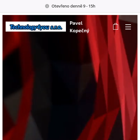
Otevřeno denně 9 - 15h
Pavel
Kopečný