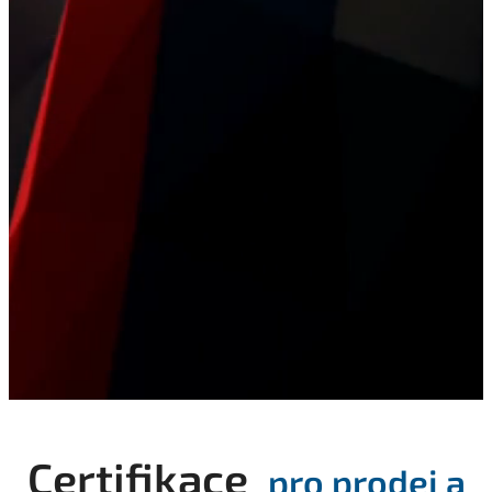
Certifikace
pro prodej a