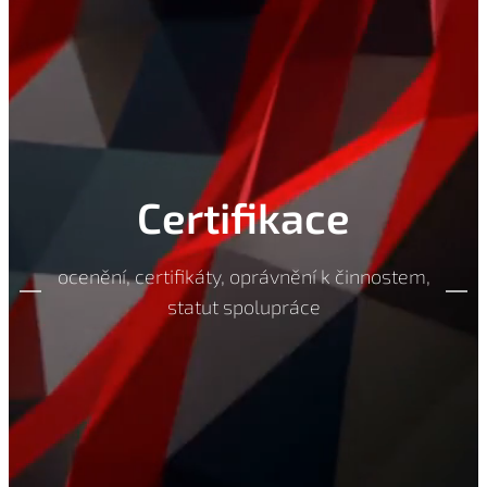
Certifikace
ocenění, certifikáty, oprávnění k činnostem,
statut spolupráce