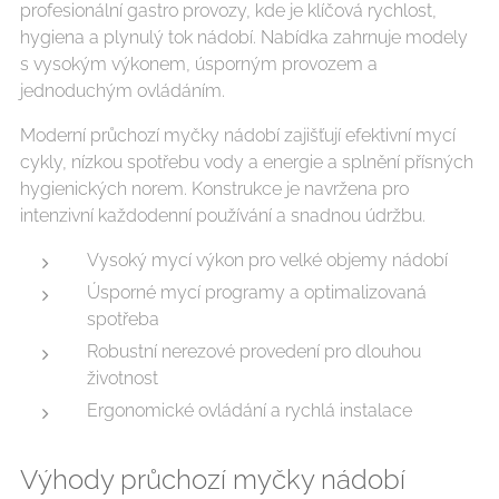
profesionální gastro provozy, kde je klíčová rychlost,
hygiena a plynulý tok nádobí. Nabídka zahrnuje modely
s vysokým výkonem, úsporným provozem a
jednoduchým ovládáním.
Moderní průchozí myčky nádobí zajišťují efektivní mycí
cykly, nízkou spotřebu vody a energie a splnění přísných
hygienických norem. Konstrukce je navržena pro
intenzivní každodenní používání a snadnou údržbu.
Vysoký mycí výkon pro velké objemy nádobí
Úsporné mycí programy a optimalizovaná
spotřeba
Robustní nerezové provedení pro dlouhou
životnost
Ergonomické ovládání a rychlá instalace
Výhody průchozí myčky nádobí