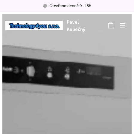
Otevřeno denně 9 - 15h
Pavel
Kopečný