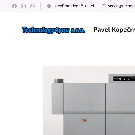
Otevřeno denně 9 - 15h
servis@techno
Pavel Kopečn