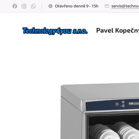
Otevřeno denně 9 - 15h
servis@techno
Pavel Kopečn