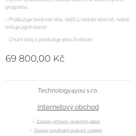
programu.
- Prodlužuje životnost skla, talířů a nádobí obecně, neboť
snižuje jejich korozi
- Chrání stroj a prodlužuje jeho životnost
69 800,00
Kč
Technology4you s.r.o.
Intern
etový obchod
Zásady ochrany osobních údajů
Zásady používání souborů cookies